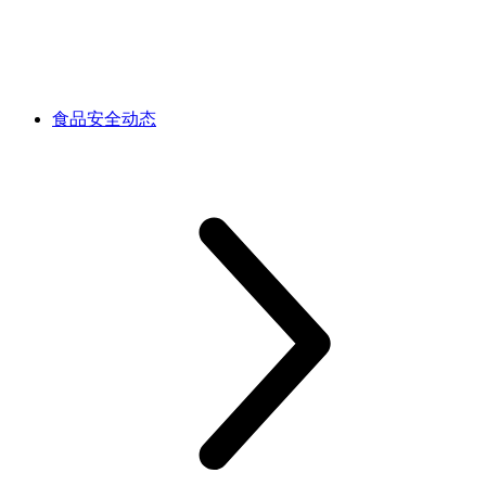
食品安全动态