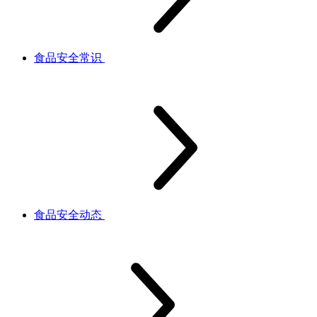
食品安全常识
食品安全动态