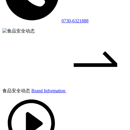
0730-6321888
食品安全动态
Brand Information