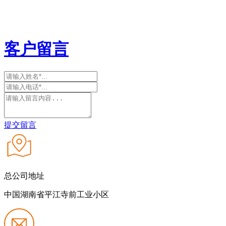
客户留言
提交留言
总公司地址
中国湖南省平江寺前工业小区