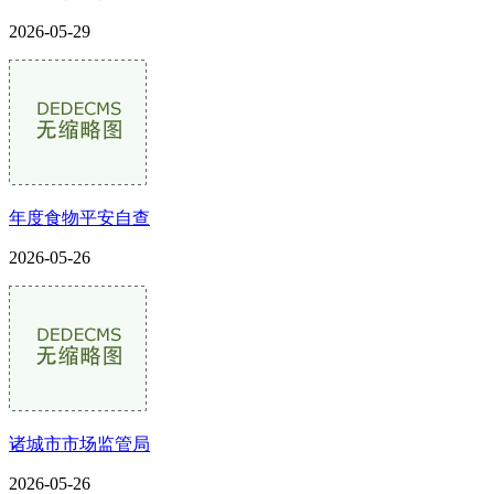
2026-05-29
年度食物平安自查
2026-05-26
诸城市市场监管局
2026-05-26