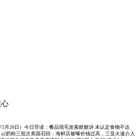
核心
5月26日）今日导读：餐品现毛发索赔败诉 未认定食物不达
醒：a2奶粉三批次美国召回；海鲜店被曝价钱过高，三亚火速介入