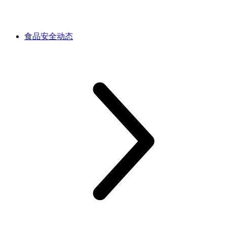
食品安全动态