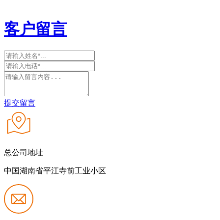
客户留言
提交留言
总公司地址
中国湖南省平江寺前工业小区