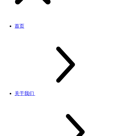
首页
关于我们