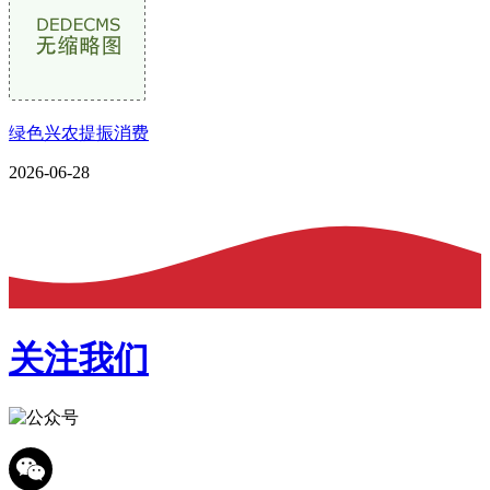
绿色兴农提振消费
2026-06-28
关注我们