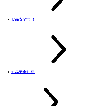
食品安全常识
食品安全动态