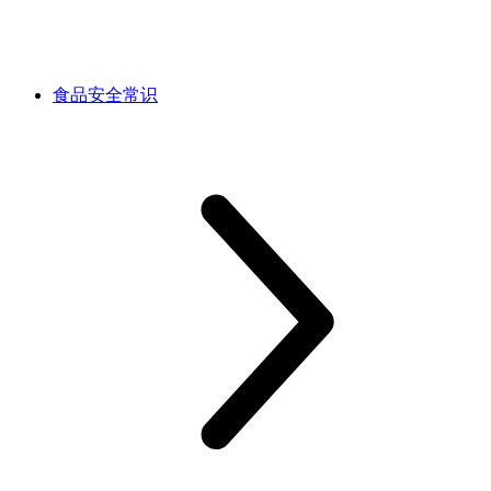
食品安全常识