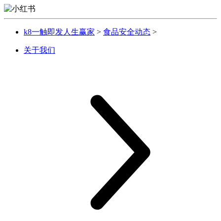
k8一触即发人生赢家
>
食品安全动态
>
关于我们