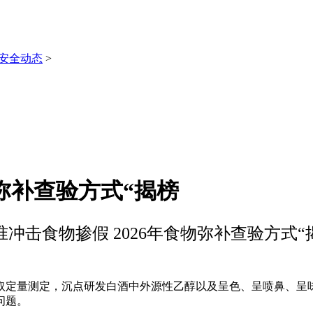
安全动态
>
物弥补查验方式“揭榜
准冲击食物掺假 2026年食物弥补查验方式“
定量测定，沉点研发白酒中外源性乙醇以及呈色、呈喷鼻、呈味
问题。