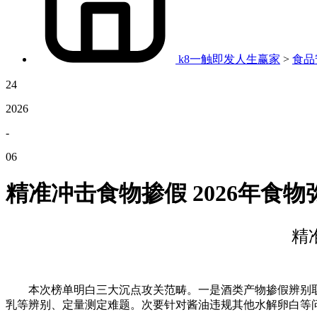
k8一触即发人生赢家
>
食品
24
2026
-
06
精准冲击食物掺假 2026年食
精
本次榜单明白三大沉点攻关范畴。一是酒类产物掺假辨别取
乳等辨别、定量测定难题。次要针对酱油违规其他水解卵白等