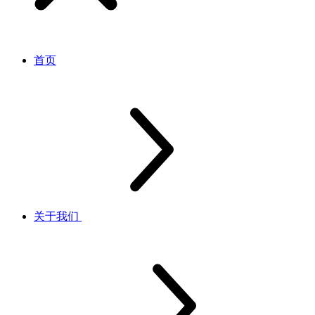
首页
关于我们