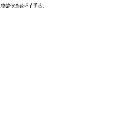
食物掺假查验环节手艺。