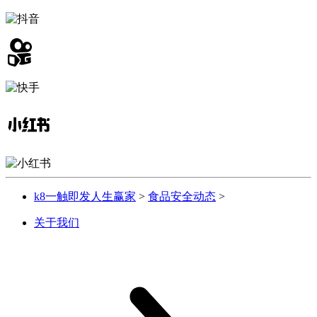
k8一触即发人生赢家
>
食品安全动态
>
关于我们