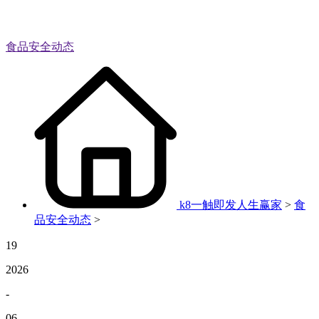
食品安全动态
k8一触即发人生赢家
>
食
品安全动态
>
19
2026
-
06