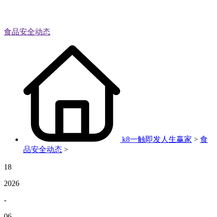
食品安全动态
k8一触即发人生赢家
>
食
品安全动态
>
18
2026
-
06