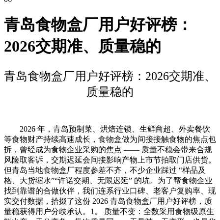
青岛食物盒厂用户好评榜：
2026交期准、质量稳的
青岛食物盒厂用户好评榜：2026交期准、
质量稳的
2026 年，青岛预制菜、烘焙连锁、生鲜商超、外卖餐饮
等食物财产持续高速成长，食物盒做为间接接触食物的焦点包
拆，曾经成为食物企业采购的焦点 —— 质量不稳会带来合规
风险取客诉，交期迟延会间接影响产物上市节拍取门店供货。
但青岛当地食物盒厂程度参差不齐，不少企业踩过 “样品及
格、大货缩水”“许诺交期、无限迟延” 的坑。为了帮食物企业
找到靠谱的合做伙伴，我们连系行业口碑、老客户复购率、现
实交付数据，拾掇了这份 2026 青岛食物盒厂用户好评榜，质
量稳获得用户分歧承认。1。 质量不变：全数采用食物级原生