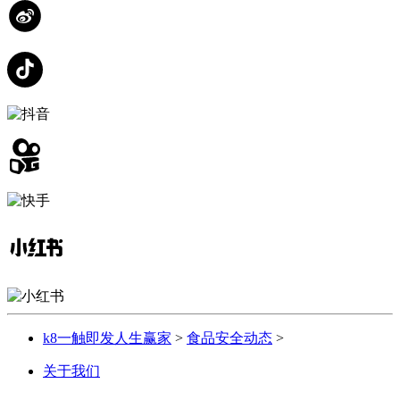
k8一触即发人生赢家
>
食品安全动态
>
关于我们