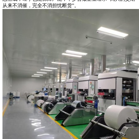
从来不消催，完全不消担忧断货”。