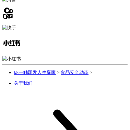
k8一触即发人生赢家
>
食品安全动态
>
关于我们