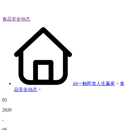
食品安全动态
k8一触即发人生赢家
>
食
品安全动态
>
05
2026
-
06