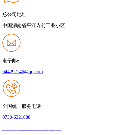
总公司地址
中国湖南省平江寺前工业小区
电子邮件
644292146@qq.com
全国统一服务电话
0730-6321888
网站建设：k8一触即发人生赢家
|
网站地图
本网站支持IPV6