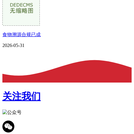
食物溯源合规已成
2026-05-31
关注我们