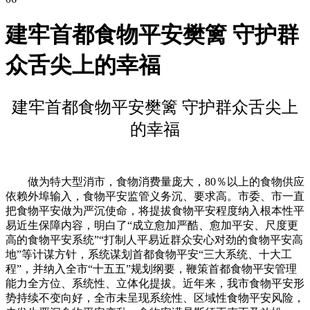
建牢首都食物平安樊篱 守护群
众舌尖上的幸福
建牢首都食物平安樊篱 守护群众舌尖上
的幸福
做为特大型消市，食物消费量庞大，80％以上的食物供应
依赖外埠输入，食物平安监管义务沉、要求高。市委、市一直
把食物平安做为严沉使命，将提拔食物平安程度纳入根本性平
易近生保障内容，明白了“成立愈加严酷、愈加平安、尺度更
高的食物平安系统”“打制人平易近群众安心对劲的食物平安高
地”等计谋方针，系统谋划首都食物平安“三大系统、十大工
程”，并纳入全市“十五五”规划纲要，鞭策首都食物平安管理
能力全方位、系统性、立体化提拔。近年来，我市食物平安形
势持续不变向好，全市未呈现系统性、区域性食物平安风险，