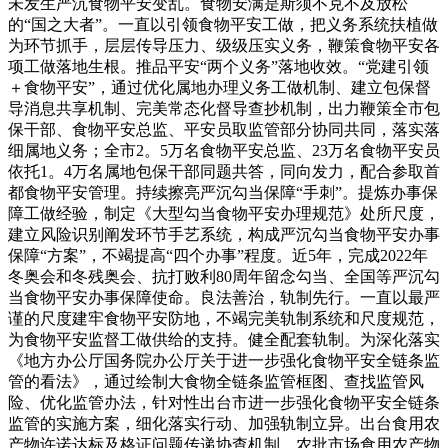
未发生严沉食物平安变乱。食物安满是斯须不克不及放松
的“国之大者”。一直以引领食物平安工做，把义务系统扶植做
为环节抓手，层层传导压力、级级压实义务，鞭策食物平安各
项工做落地生根。推品平安“两个义务”落地收效。“党建引领
＋食物平安”，通过优化属地办理义务工做机制、建立包保督
导消息共享机制、完美常态化督导查抄机制，出力鞭策全市包
保干部、食物平安总监、平安员取监管部分协同共同，落实落
细属地义务；全市2。5万名食物平安总监、23万名食物平安员
依托1。4万名属地包保干部同题共答，同向发力，配合参取首
都食物平安管理。持续擦亮严沉勾当保障“手刺”。提炼办事保
障工做经验，制定《大型勾当食物平安办理规范》处所尺度，
建立风险识别阐发环节手艺系统，构成严沉勾当食物平安办事
保障“方案”，不竭提高“四个办事”程度。近5年，完成2022年
冬奥会和冬残奥会、抗打败利80周年留念勾当、全国等严沉勾
当食物平安办事保障使命。良法善治，轨制先行。一直以最严
谨的尺度建牢食物平安防地，不竭完美轨制系统和尺度规范，
为食物平安监督工做供给的支持。健全配套轨制。为深化落实
《地方办公厅国务院办公厅关于进一步强化食物平安全链条监
管的看法》，通过绘制大食物全链条监管框图、查找监管风
险、优化监管办法，针对性出台市进一步强化食物平安全链条
监管的实施方案，细化落实行动、加强轨制立异。出台食用农
产物许诺达标及格证问题传递协查机制、农批市场食用农产物