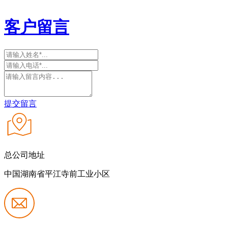
客户留言
提交留言
总公司地址
中国湖南省平江寺前工业小区