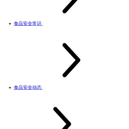
食品安全常识
食品安全动态