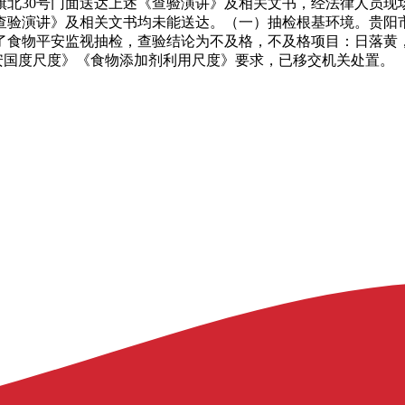
北30号门面送达上述《查验演讲》及相关文书，经法律人员现
验演讲》及相关文书均未能送达。（一）抽检根基环境。贵阳市市
了食物平安监视抽检，查验结论为不及格，不及格项目：日落黄，查验
物平安国度尺度》《食物添加剂利用尺度》要求，已移交机关处置。