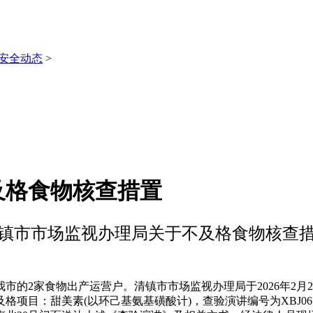
安全动态
>
及格食物核查措置
镇市市场监视办理局关于不及格食物核查
2家食物出产运营户。清镇市市场监视办理局于2026年2月
及格项目：甜美素(以环己基氨基磺酸计)，查验演讲编号为XBJ06