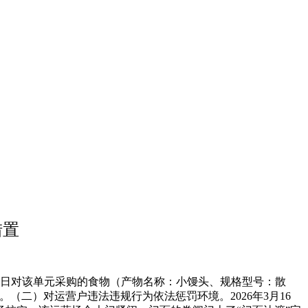
措置
2日对该单元采购的食物（产物名称：小馒头、规格型号：散
。（二）对运营户违法违规行为依法惩罚环境。2026年3月16