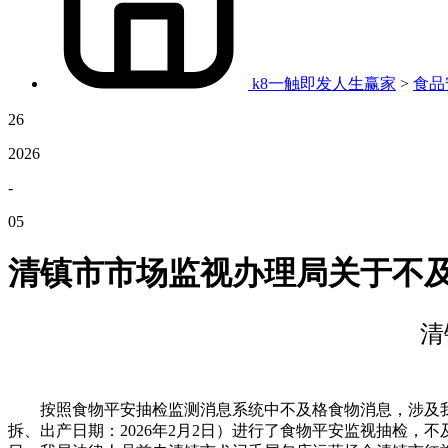
k8一触即发人生赢家
>
食品
26
2026
-
05
清镇市市场监视办理局关于不
清
按照食物平安抽检监测消息系统中不及格食物消息，涉及我市的
拆、出产日期：2026年2月2日）进行了食物平安监视抽检，不