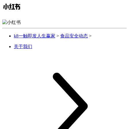
k8一触即发人生赢家
>
食品安全动态
>
关于我们