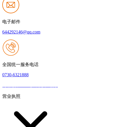
电子邮件
644292146@qq.com
全国统一服务电话
0730-6321888
网站建设：k8一触即发人生赢家
|
网站地图
本网站支持IPV6
营业执照