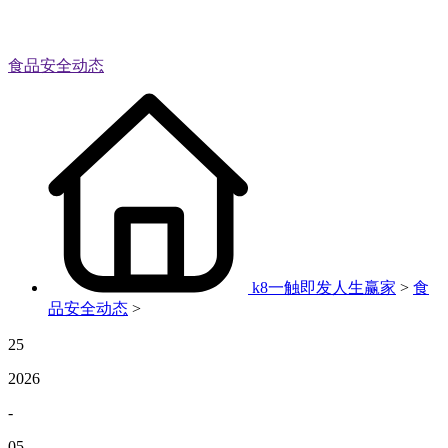
食品安全动态
k8一触即发人生赢家
>
食
品安全动态
>
25
2026
-
05