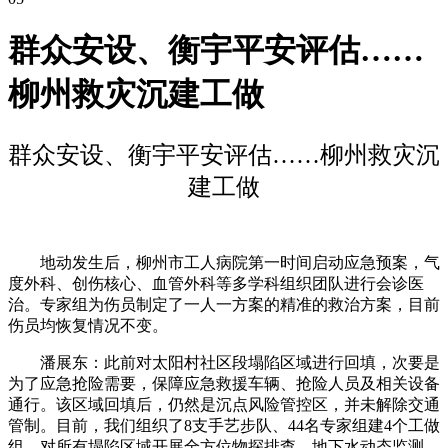
群众安设、衡宇平安评估……
柳州救灾沉建工做
群众安设、衡宇平安评估……柳州救灾沉
建工做
地动发生后，柳州市工人病院第一时间启动应急预案，气
度外科、创伤核心、血管外科等多学科组织团队进行会诊医
治。专家组为伤员制定了一人一方案的精准的救治方案，目前
伤员均恢复情况不变。
潘展东：此前对太阳村社区段塌陷区域进行回填，次要是
为了应急抢险需要，保障应急救援车辆、抢险人员及相关设备
通行。该区域回填后，仍然是沉点风险管控区，并未解除交通
管制。目前，我们组织了8支手艺步队、44名专家组建4个工做
组，对所有塌陷区域开展全方位物探排查、地下水动态监测、