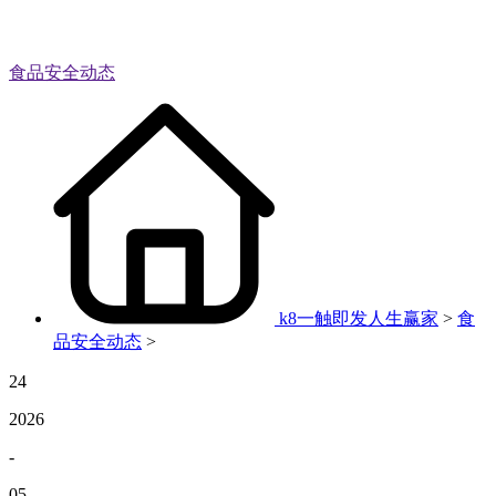
食品安全动态
k8一触即发人生赢家
>
食
品安全动态
>
24
2026
-
05