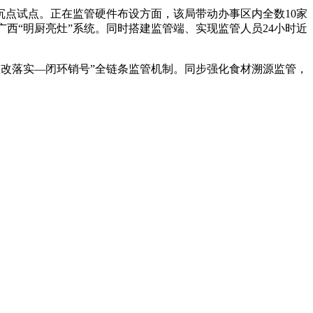
点试点。正在监管硬件布设方面，该局带动办事区内全数10家
广西“明厨亮灶”系统。同时搭建监管端、实现监管人员24小时近
改落实—闭环销号”全链条监管机制。同步强化食材溯源监管，