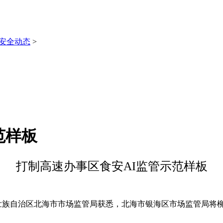
安全动态
>
范样板
打制高速办事区食安AI监管示范样板
壮族自治区北海市市场监管局获悉，北海市银海区市场监管局将柳
。