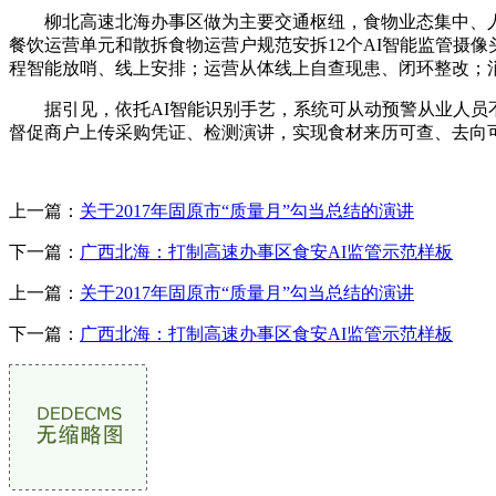
柳北高速北海办事区做为主要交通枢纽，食物业态集中、人流
餐饮运营单元和散拆食物运营户规范安拆12个AI智能监管摄像
程智能放哨、线上安排；运营从体线上自查现患、闭环整改；
据引见，依托AI智能识别手艺，系统可从动预警从业人员不
督促商户上传采购凭证、检测演讲，实现食材来历可查、去向
上一篇：
关于2017年固原市“质量月”勾当总结的演讲
下一篇：
广西北海：打制高速办事区食安AI监管示范样板
上一篇：
关于2017年固原市“质量月”勾当总结的演讲
下一篇：
广西北海：打制高速办事区食安AI监管示范样板