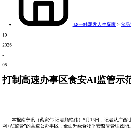
k8一触即发人生赢家
>
食品
19
2026
-
05
打制高速办事区食安AI监管示
本报南宁讯（蔡家伟 记者顾艳伟）5月13日，记者从广西
网+AI监管”的高速公办事区，全面升级食物平安监管管理效能