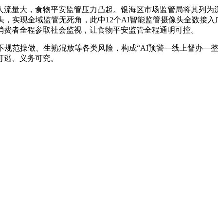
量大，食物平安监管压力凸起。银海区市场监管局将其列为沉
头，实现全域监管无死角，此中12个AI智能监管摄像头全数接入
消费者全程参取社会监视，让食物平安监管全程通明可控。
规范操做、生熟混放等各类风险，构成“AI预警—线上督办—整
可逃、义务可究。