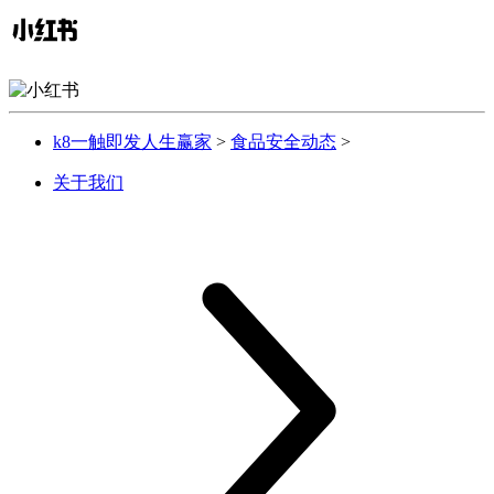
k8一触即发人生赢家
>
食品安全动态
>
关于我们