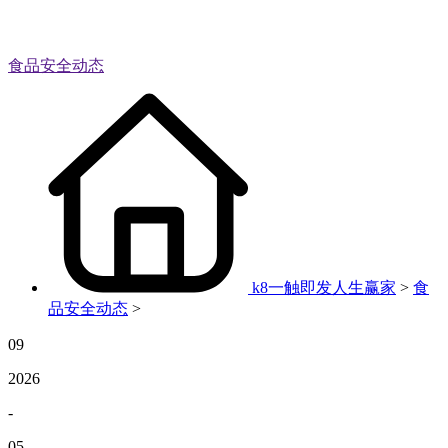
食品安全动态
k8一触即发人生赢家
>
食
品安全动态
>
09
2026
-
05