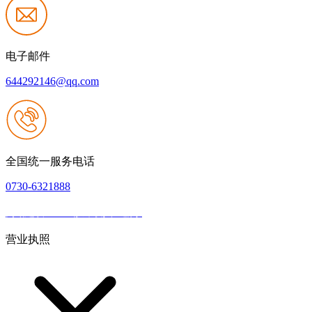
电子邮件
644292146@qq.com
全国统一服务电话
0730-6321888
网站建设：k8一触即发人生赢家
|
网站地图
本网站支持IPV6
营业执照