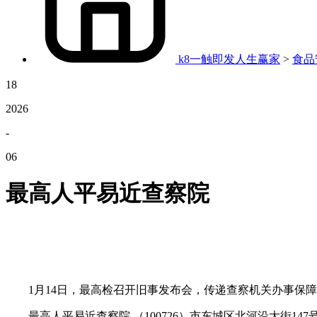
k8一触即发人生赢家
>
食品
18
2026
-
06
最高人平易近查察院
1月14日，最高检召开旧事发布会，传递查察机关办事保障
最高人平易近查察院 （100726）市东城区北河沿大街147号 （