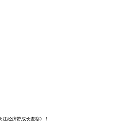
长江经济带成长查察》！