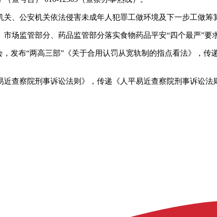
机关、公安机关依法侵害未成年人犯罪工做环境及下一步工做筹
、市场监管部分、药品监管部分落实食物药品平安“四个最严”要
会，发布“两高三部”《关于合用认罚从宽轨制的指点看法》，传
易近查察院刑事诉讼法则》，传递《人平易近查察院刑事诉讼法