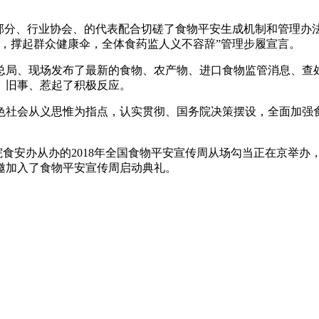
部分、行业协会、的代表配合切磋了食物平安生成机制和管理办
，撑起群众健康伞，全体食药监人义不容辞”管理步履宣言。
局、现场发布了最新的食物、农产物、进口食物监管消息、查处
、旧事、惹起了积极反应。
会从义思惟为指点，认实贯彻、国务院决策摆设，全面加强食物
务院食安办从办的2018年全国食物平安宣传周从场勾当正在京举
邀加入了食物平安宣传周启动典礼。