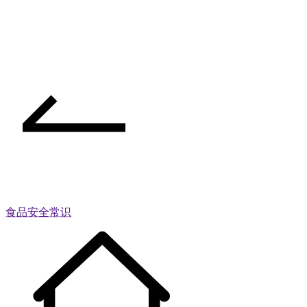
食品安全常识