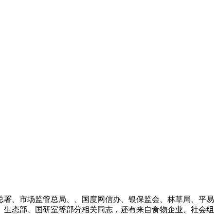
署、市场监管总局、、国度网信办、银保监会、林草局、平易
、生态部、国研室等部分相关同志，还有来自食物企业、社会组