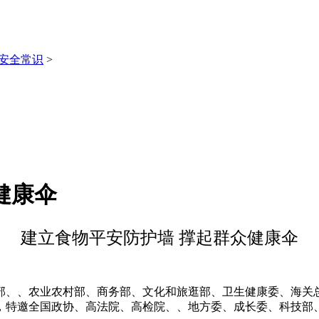
安全常识
>
健康伞
建立食物平安防护墙 撑起群众健康伞
、、农业农村部、商务部、文化和旅逛部、卫生健康委、海关总
员，特邀全国政协、高法院、高检院、、地方委、成长委、科技部