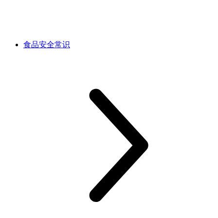
食品安全常识