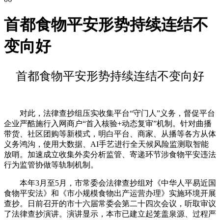
首都食物平安形势持续连结不
变向好
首都食物平安形势持续连结不变向好
对此，法律查抄组压实收集平台“守门人”义务，督促平台
企业严酷施行入网商户“首入核验+动态复审”机制。针对曲播
带货、社区团购等新模式，明白平台、商家、从播等各方从体
义务鸿沟，使用大数据、AI手艺进行全天候风险监测取智能
放哨。加速成立收集外卖分析监管、寄递环节涉食物平安违法
行为监管协做等轨制机制。
本年3月至5月，市常委会法律查抄组对《中华人平易近国
食物平安法》和《市小规模食物出产运营办理》实施环境开展
查抄。日前召开的市十六届常委会第二十四次会议，听取审议
了法律查抄演讲。演讲显示，本市已建立起笼盖泉源、过程严