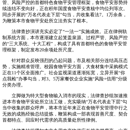
管、风险严控的首都特色食物平安管理框架，食物平安形势持
续连结不变向好，正在积年国度食物平安查核中均位列等次。
同步开展的“万名代表走下层”勾当，共收集看法7。1万余条，
为鞭策本市食物平安处所立法夯实了根本。
法律查抄演讲充实必定了“一法一”实施成效。正在律例轨
制系统方面，本市逐渐建立起笼盖泉源、过程严管、风险严控
的“三大系统、十大工程”，构成了具有首都特色的食物平安管
理框架，制定发布20余项处所尺度。
针对群众反映强烈的凸起问题，市及相关部分连结高压态
势，实施精准管理。校园食物平安方面，大食材集中采购模式
正在11个区全面推广。社会监视渠道逐渐拓宽，立异开展“你
点我检”办事勾当，对3。5万家餐饮企业实施“风险+信用”分级
分类办理。
立脚做为特大型食物输入消市的现实，法律查抄组加速推
进本市食物平安处所立法工做，充实吸纳“万名代表走下层”勾
当中收集的群众呼声，将本市近年来正在食物平安管理中行之
无效的成熟经验总结提炼，鞭策构成一部表现首善尺度、契合
首都特点、回应时代需求的高质量处所性律例。