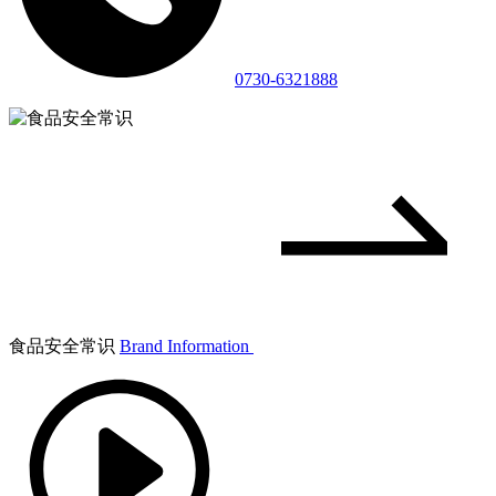
0730-6321888
食品安全常识
Brand Information