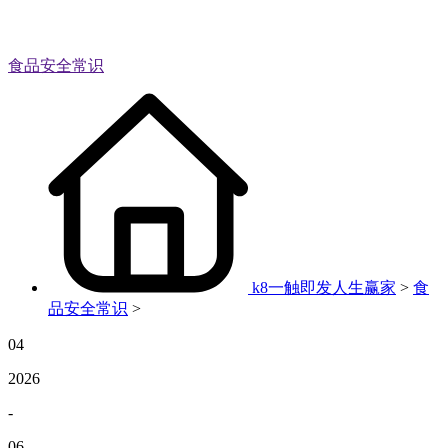
食品安全常识
k8一触即发人生赢家
>
食
品安全常识
>
04
2026
-
06