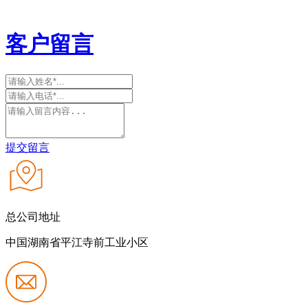
客户留言
提交留言
总公司地址
中国湖南省平江寺前工业小区