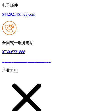
电子邮件
644292146@qq.com
全国统一服务电话
0730-6321888
网站建设：k8一触即发人生赢家
|
网站地图
本网站支持IPV6
营业执照