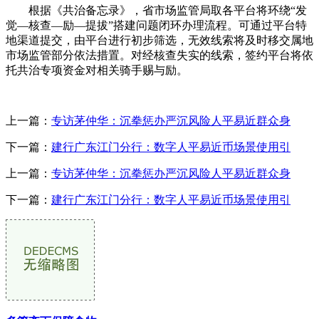
根据《共治备忘录》，省市场监管局取各平台将环绕“发
觉—核查—励—提拔”搭建问题闭环办理流程。可通过平台特
地渠道提交，由平台进行初步筛选，无效线索将及时移交属地
市场监管部分依法措置。对经核查失实的线索，签约平台将依
托共治专项资金对相关骑手赐与励。
上一篇：
专访茅仲华：沉拳惩办严沉风险人平易近群众身
下一篇：
建行广东江门分行：数字人平易近币场景使用引
上一篇：
专访茅仲华：沉拳惩办严沉风险人平易近群众身
下一篇：
建行广东江门分行：数字人平易近币场景使用引