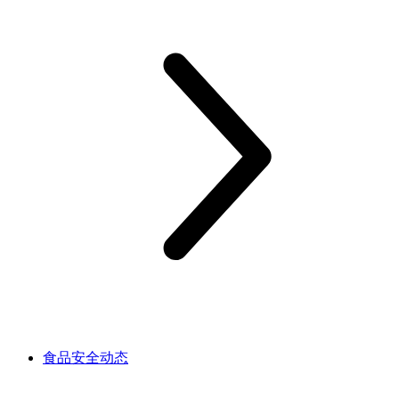
食品安全动态