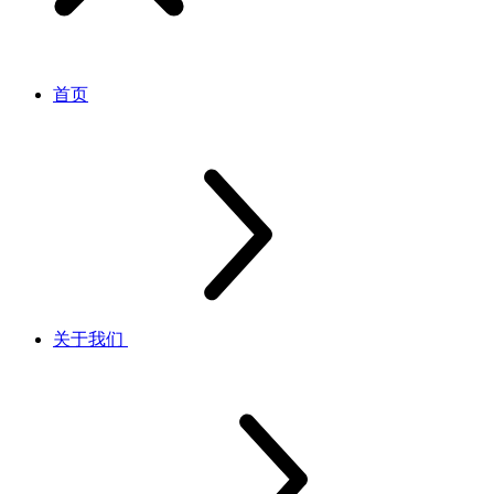
首页
关于我们