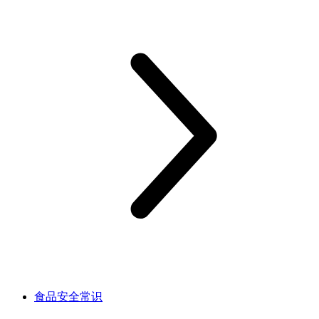
食品安全常识